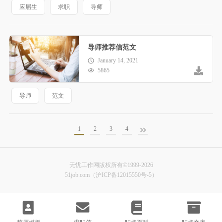
应届生
求职
导师
导师推荐信范文
January 14, 2021
5865
导师
范文
1
2
3
4
无忧工作网版权所有©1999-2026
51job.com（沪ICP备12015550号-5）