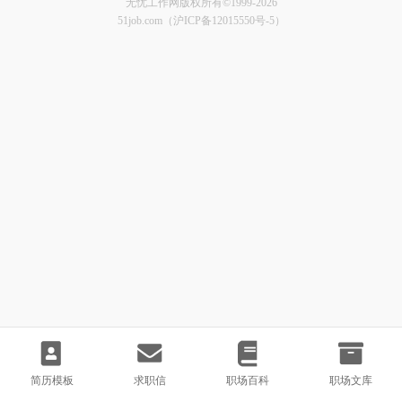
无忧工作网版权所有©1999-2026
51job.com（沪ICP备12015550号-5）
简历模板
求职信
职场百科
职场文库