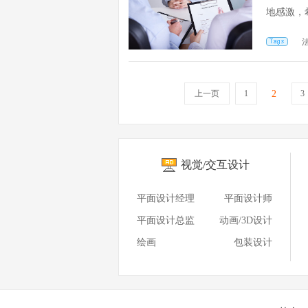
地感激，
高...
上一页
1
2
3
视觉/交互设计
平面设计经理
平面设计师
平面设计总监
动画/3D设计
绘画
包装设计