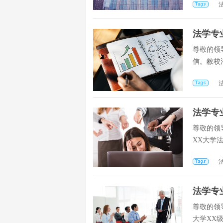
法学专
尊敬的领
信。敝校
法学专
尊敬的领
XX大学
法学专
尊敬的领
大学XX