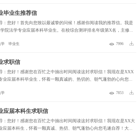
业毕业生推荐信
导：您好！首先向您致以最诚挚的问候！感谢你阅读我的推荐信。我是
法学院法学专业应届本科毕业生。在校综合测评排名年级第X名，主修...
法学
毕业生
7996
业求职信
导：您好！感谢您在百忙之中抽出时间阅读这封求职信！我现在是XXX
专业应届本科毕业生，怀着一颗真诚的、热切的、朝气蓬勃的心向您...
法学
7853
业应届本科生求职信
导：您好！感谢您在百忙之中抽出时间阅读这封求职信！我现在是XX大
业应届本科生，怀着一颗真诚、热切、朝气蓬勃心向您毛遂自荐！大...