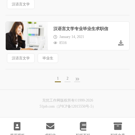
汉语言文学
汉语言文学专业毕业生求职信
January 14, 2021
8516
汉语言文学
毕业生
1
2
无忧工作网版权所有©1999-2026
51job.com（沪ICP备12015550号-5）