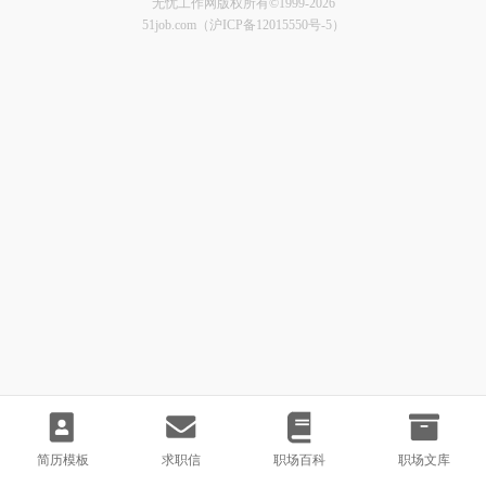
无忧工作网版权所有©1999-2026
51job.com（沪ICP备12015550号-5）
简历模板
求职信
职场百科
职场文库