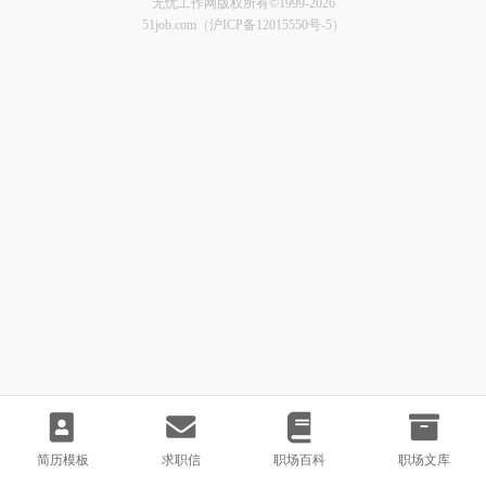
无忧工作网版权所有©1999-2026
51job.com（沪ICP备12015550号-5）
简历模板
求职信
职场百科
职场文库