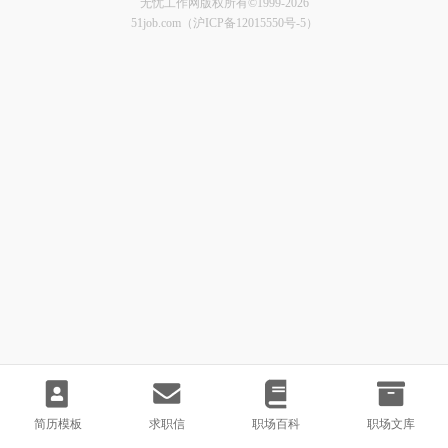
无忧工作网版权所有©1999-2026
51job.com（沪ICP备12015550号-5）
简历模板
求职信
职场百科
职场文库