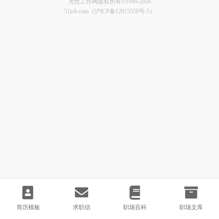
无忧工作网版权所有©1999-2026
51job.com（沪ICP备12015550号-5）
简历模板
求职信
职场百科
职场文库