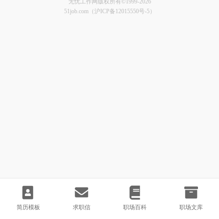
无忧工作网版权所有©1999-2026
51job.com（沪ICP备12015550号-5）
简历模板
求职信
职场百科
职场文库