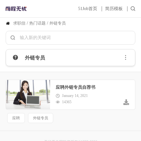
51Job首页
简历模板
求职信
/
热门话题
/
外链专员
外链专员
应聘外链专员自荐书
January 14, 2021
14365
应聘
外链专员