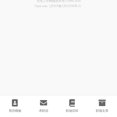
无忧工作网版权所有©1999-2026
51job.com（沪ICP备12015550号-5）
简历模板
求职信
职场百科
职场文库