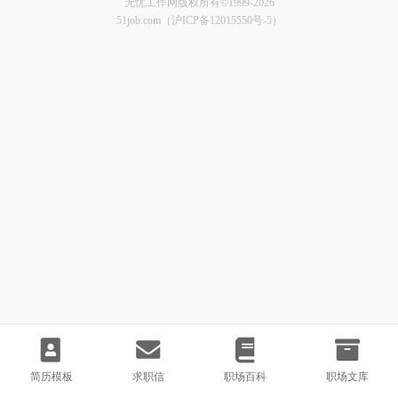
无忧工作网版权所有©1999-2026
51job.com（沪ICP备12015550号-5）
简历模板
求职信
职场百科
职场文库