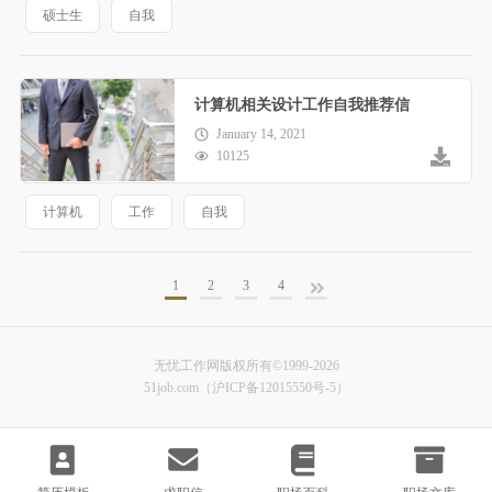
硕士生
自我
计算机相关设计工作自我推荐信
January 14, 2021
10125
计算机
工作
自我
1
2
3
4
无忧工作网版权所有©1999-2026
51job.com（沪ICP备12015550号-5）