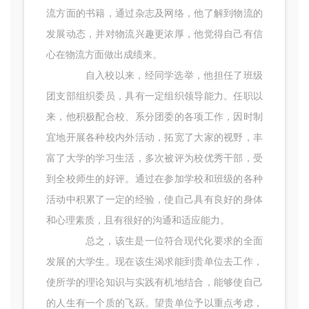
流方面的书籍，通过杂志及网络，他了解到物流的
发展动态，并对物流兴趣更浓厚，他觉得自己有信
心在物流方面做出成绩来。
自入校以来，经同学选举，他担任了班级
团支部组织委员，具有一定组织领导能力。任职以
来，他积极配合校、系分团委的各项工作，因时制
宜地开展各种校内外活动，拓宽了大家的视野，丰
富了大学的学习生活，多次被评为校优秀干部，受
到全校师生的好评。通过在参加学校和班级的各种
活动中积累了一定的经验，使自己具有良好的身体
和心理素质，且有很好的沟通和适应能力。
总之，该生是一位符合现代化要求的全面
发展的大学生。现在该生渴求能到贵单位去工作，
使所学的理论知识与实践有机地结合，能够使自己
的人生有一个质的飞跃。望贵单位予以重点考虑，