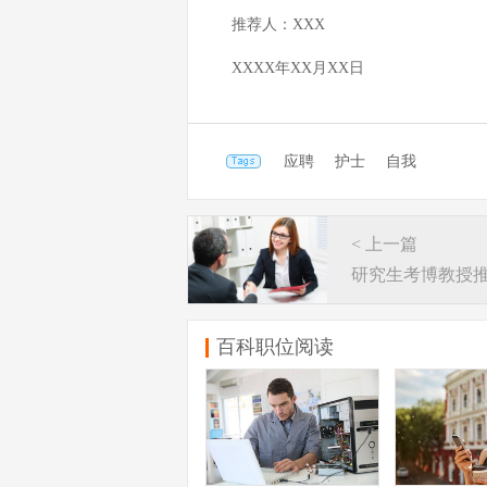
推荐人：XXX
XXXX年XX月XX日
应聘
护士
自我
< 上一篇
研究生考博教授
百科职位阅读