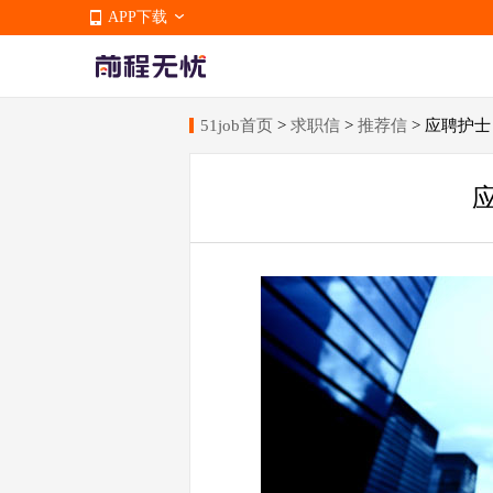
APP下载
51job首页
>
求职信
>
推荐信
> 应聘护
APP下载