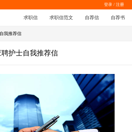
登录
/
注册
求职信
求职信范文
自荐信
自荐书
士自我推荐信
应聘护士自我推荐信