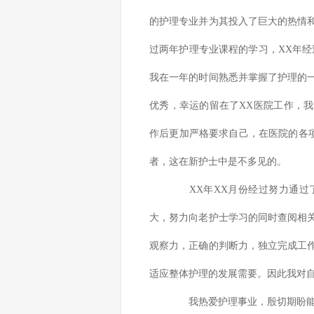
的护理专业并为其投入了巨大的热情
过两年护理专业课程的学习，XX年经
我在一年的时间熟悉并掌握了护理的
优秀，幸运的留在了XX医院工作，
作后更加严格要求自己，在医院的各项
者，这在新护士中是不多见的。
XX年XX月份经过努力通过了
大，努力向老护士学习的同时查阅相
观察力，正确的判断力，独立完成工
适应整体护理的发展需要。因此我对
我热爱护理事业，殷切期盼能够