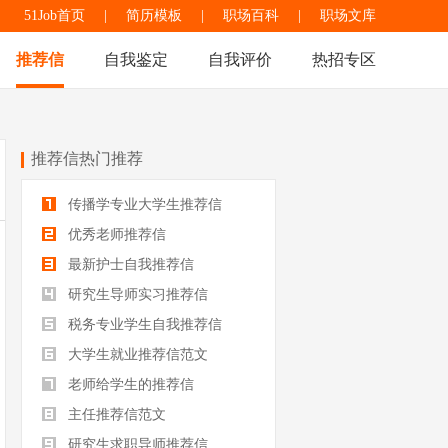
51Job首页
|
简历模板
|
职场百科
|
职场文库
推荐信
自我鉴定
自我评价
热招专区
推荐信热门推荐
传播学专业大学生推荐信
优秀老师推荐信
最新护士自我推荐信
研究生导师实习推荐信
税务专业学生自我推荐信
大学生就业推荐信范文
老师给学生的推荐信
主任推荐信范文
研究生求职导师推荐信