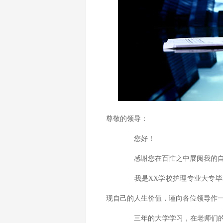
尊敬的领导：
您好！
感谢您在百忙之中展阅我的自
我是XX学校护理专业大专毕业
现自己的人生价值，谨向各位领导作
三年的大学学习，在老师们的严