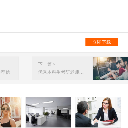
立即下载
下一篇 >
推荐信
优秀本科生考研老师推荐信