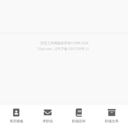
无忧工作网版权所有©1999-2026
51job.com（沪ICP备12015550号-5）
简历模板
求职信
职场百科
职场文库