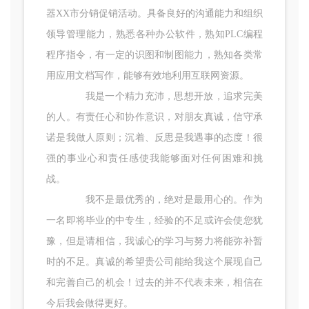
器XX市分销促销活动。具备良好的沟通能力和组织
领导管理能力，熟悉各种办公软件，熟知PLC编程
程序指令，有一定的识图和制图能力，熟知各类常
用应用文档写作，能够有效地利用互联网资源。
我是一个精力充沛，思想开放，追求完美
的人。有责任心和协作意识，对朋友真诚，信守承
诺是我做人原则；沉着、反思是我遇事的态度！很
强的事业心和责任感使我能够面对任何困难和挑
战。
我不是最优秀的，绝对是最用心的。作为
一名即将毕业的中专生，经验的不足或许会使您犹
豫，但是请相信，我诚心的学习与努力将能弥补暂
时的不足。真诚的希望贵公司能给我这个展现自己
和完善自己的机会！过去的并不代表未来，相信在
今后我会做得更好。