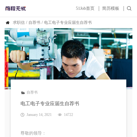
51Job首页
简历模板
求职信
/
自荐书
/
电工电子专业应届生自荐书
自荐书
电工电子专业应届生自荐书
January 14, 2021
14722
尊敬的领导：