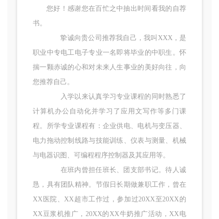
您好！感谢您在百忙之中抽出时间看我的自荐
书。
挚诚向贵公司推荐我自己，我叫XXX，是
职业中专电工电子专业一名即将毕业的中职生。怀
揣一颗赤诚的心和对未来人生事业的美好向往，向
您推荐自己。
入学以来认真学习专业课程的同时熟悉了
计算机办公自动化并学习了应用文写作等多门课
程。所学专业课程有：企业供电、电机与变压器、
电力拖动控制线路与技能训练、仪表与测量、机械
与电器识图、可编程程序控制器及其应用等。
在班内曾担任班长、团支部书记。待人诚
恳，具有团队精神。节假日长期做兼职工作，曾在
XX医院、XX超市工作过，参加过20XX至20XX的
XX豆浆机推广，20XX的XX牛奶推广活动，XX电