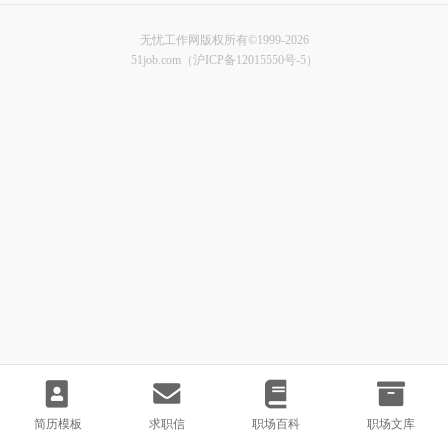
无忧工作网版权所有©1999-2026
51job.com（沪ICP备12015550号-5）
简历模板
求职信
职场百科
职场文库