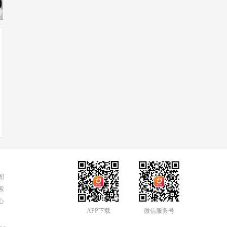
图
索
心
APP下载
微信服务号