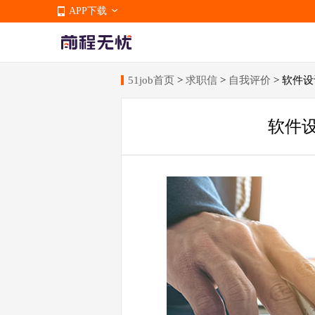
APP下载
51job首页
>
求职信
>
自我评价
> 软件
APP下载
软件