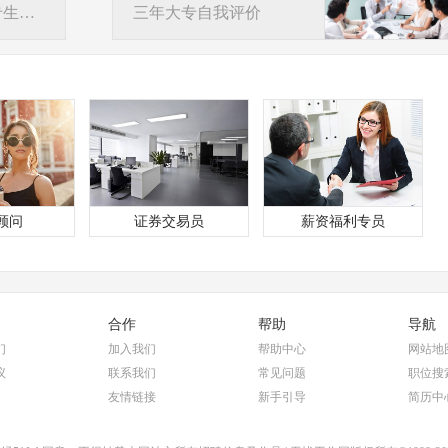
旅游管理专业大专生自我评价
三年大专自我评价
顾问
证券交易员
薪资福利专员
合作
帮助
导航
们
加入我们
帮助中心
网站地
议
联系我们
常见问题
职位搜
友情链接
新手引导
简历中