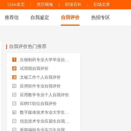
51Job首页
|
简历模板
|
职场百科
|
职场文库
推荐信
自我鉴定
自我评价
热招专区
自我评价热门推荐
生物制药专业大学毕业自我评价
试用期自我评价
文秘工作个人自我评价
应用软件专业自我评价
应用数学专业个人自我评价
应聘IT职位自我评价
数字媒体技术专业大学生自我评价
信息技术专业应届生自我评价
新闻编辑专业实习生自我评价