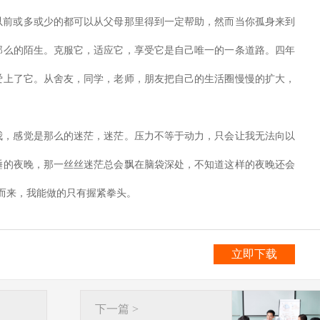
或多或少的都可以从父母那里得到一定帮助，然而当你孤身来到
那么的陌生。克服它，适应它，享受它是自己唯一的一条道路。四年
爱上了它。从舍友，同学，老师，朋友把自己的生活圈慢慢的扩大，
感觉是那么的迷茫，迷茫。压力不等于动力，只会让我无法向以
睡的夜晚，那一丝丝迷茫总会飘在脑袋深处，不知道这样的夜晚还会
而来，我能做的只有握紧拳头。
立即下载
下一篇 >