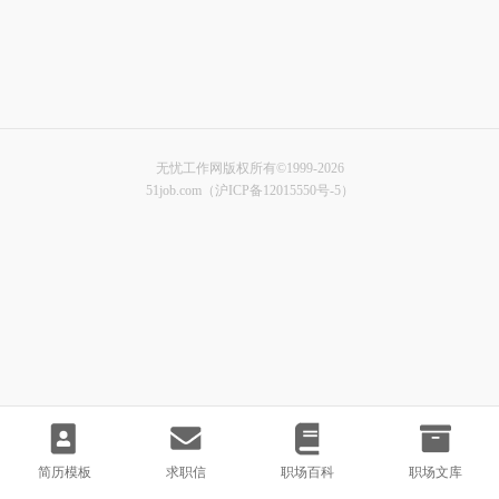
无忧工作网版权所有©1999-2026
51job.com（沪ICP备12015550号-5）
简历模板
求职信
职场百科
职场文库