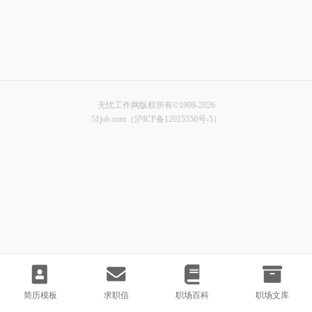
无忧工作网版权所有©1999-2026
51job.com（沪ICP备12015550号-5）
简历模板
求职信
职场百科
职场文库