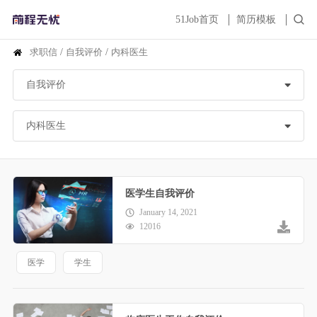
51Job首页
简历模板
求职信
/
自我评价
/
内科医生
医学生自我评价
January 14, 2021
12016
医学
学生